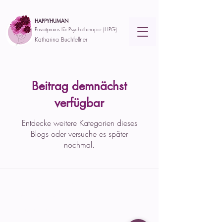
HAPPYHUMAN
Privatpraxis für Psychotherapie (HPG)
Katharina Buchfellner
Beitrag demnächst
verfügbar
Entdecke weitere Kategorien dieses
Blogs oder versuche es später
nochmal.
HAPPYHUMAN - Privatpraxis für
Psychotherapie (HPG)
by Katharina Buchfellner
Termine an den Standorten