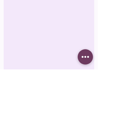
Therapiemethoden &
Schwerpunkte