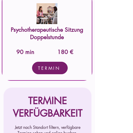
Psychotherapeutische Sitzung
Doppelstunde
90 min
180 €
TERMIN
TERMINE
VERFÜGBARKEIT
Jetzt nach Standort filtern, verfügbare
Termine sehen und online buchen.