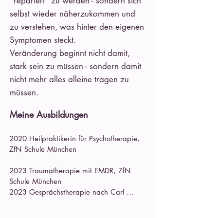
"repariert" zu werden - sondern sich
selbst wieder näherzukommen und
zu verstehen, was hinter den eigenen
Symptomen steckt.
Veränderung beginnt nicht damit,
stark sein zu müssen - sondern damit
nicht mehr alles alleine tragen zu
müssen.
Meine Ausbildungen
2020 Heilpraktikerin für Psychotherapie, 
ZfN Schule München

2023 Traumatherapie mit EMDR, ZfN 
Schule München

2023 Gesprächstherapie nach Carl 
Rogers, ZfN Schule München
