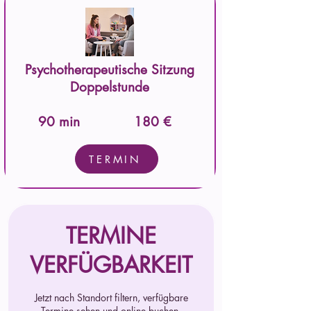
Psychotherapeutische Sitzung
Doppelstunde
90 min
180 €
TERMIN
TERMINE
VERFÜGBARKEIT
Jetzt nach Standort filtern, verfügbare
Termine sehen und online buchen.