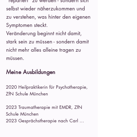
"repariert" zu werden - sondern sich
selbst wieder näherzukommen und
zu verstehen, was hinter den eigenen
Symptomen steckt.
Veränderung beginnt nicht damit,
stark sein zu müssen - sondern damit
nicht mehr alles alleine tragen zu
müssen.
Meine Ausbildungen
2020 Heilpraktikerin für Psychotherapie, 
ZfN Schule München

2023 Traumatherapie mit EMDR, ZfN 
Schule München

2023 Gesprächstherapie nach Carl 
Rogers, ZfN Schule München
